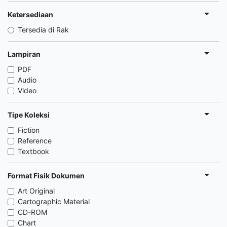
Ketersediaan
Tersedia di Rak
Lampiran
PDF
Audio
Video
Tipe Koleksi
Fiction
Reference
Textbook
Format Fisik Dokumen
Art Original
Cartographic Material
CD-ROM
Chart