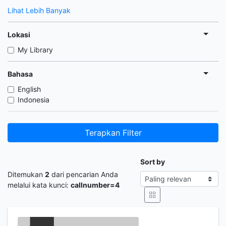
Lihat Lebih Banyak
Lokasi
My Library
Bahasa
English
Indonesia
Terapkan Filter
Sort by
Ditemukan
2
dari pencarian Anda
melalui kata kunci:
callnumber=4