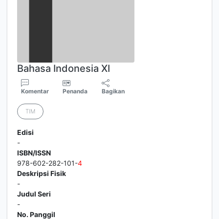
Bahasa Indonesia XI
Komentar
Penanda
Bagikan
TIM
Edisi
-
ISBN/ISSN
978-602-282-101-
4
Deskripsi Fisik
-
Judul Seri
-
No. Panggil