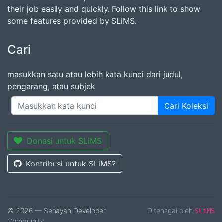
their job easily and quickly. Follow this link to show
some features provided by SLiMS.
Cari
masukkan satu atau lebih kata kunci dari judul,
pengarang, atau subjek
Cari Koleksi
Donasi untuk SLiMS
Kontribusi untuk SLiMS?
© 2026 — Senayan Developer
Ditenagai oleh
SLiMS
Community