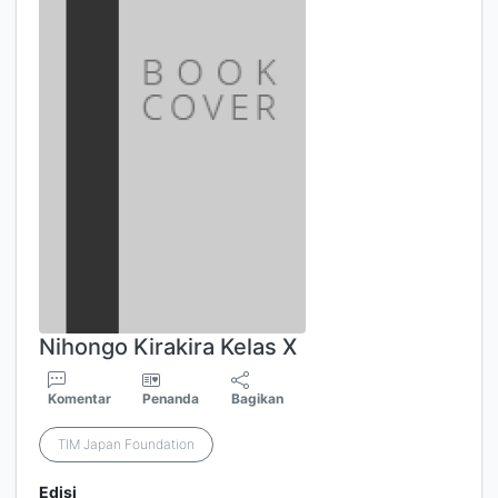
Nihongo Kirakira Kelas X
Komentar
Penanda
Bagikan
TIM Japan Foundation
Edisi