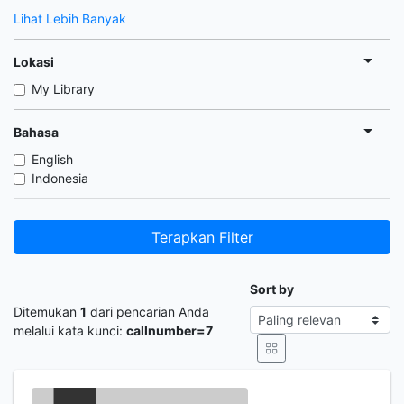
Lihat Lebih Banyak
Lokasi
My Library
Bahasa
English
Indonesia
Terapkan Filter
Sort by
Ditemukan
1
dari pencarian Anda
melalui kata kunci:
callnumber=7