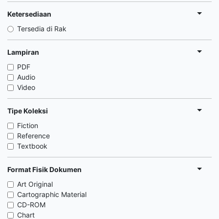
Ketersediaan
Tersedia di Rak
Lampiran
PDF
Audio
Video
Tipe Koleksi
Fiction
Reference
Textbook
Format Fisik Dokumen
Art Original
Cartographic Material
CD-ROM
Chart