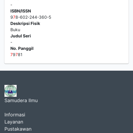
-
ISBN/ISSN
9
7
8-602-244-360-5
Deskripsi Fisik
Buku
Judul Seri
-
No. Panggil
7
9
7
81
Samudera Ilmu
Informasi
Layanan
Pustakawan