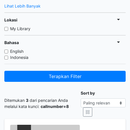
Lihat Lebih Banyak
Lokasi
My Library
Bahasa
English
Indonesia
Terapkan Filter
Sort by
Ditemukan
3
dari pencarian Anda
melalui kata kunci:
callnumber=8