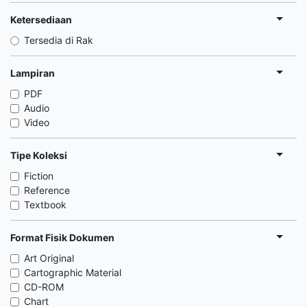
Ketersediaan
Tersedia di Rak
Lampiran
PDF
Audio
Video
Tipe Koleksi
Fiction
Reference
Textbook
Format Fisik Dokumen
Art Original
Cartographic Material
CD-ROM
Chart