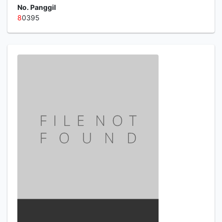
No. Panggil
8
0395