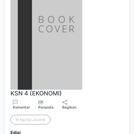
KSN 4 (EKONOMI)
Komentar
Penanda
Bagikan
M Agung Lazuardi
Edisi