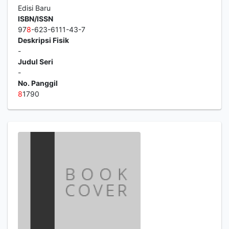
Edisi Baru
ISBN/ISSN
97
8
-623-6111-43-7
Deskripsi Fisik
-
Judul Seri
-
No. Panggil
8
1790