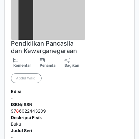
Pendidikan Pancasila
dan Kewarganegaraan
Komentar
Penanda
Bagikan
Abdul Waidl
Edisi
-
ISBN/ISSN
97
8
6022443209
Deskripsi Fisik
Buku
Judul Seri
-