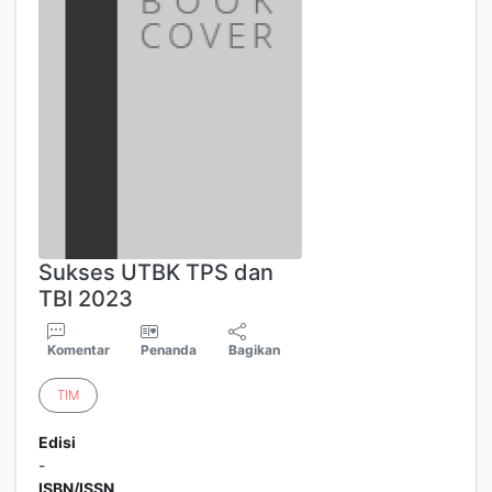
Sukses UTBK TPS dan
TBI 2023
Komentar
Penanda
Bagikan
TIM
Edisi
-
ISBN/ISSN