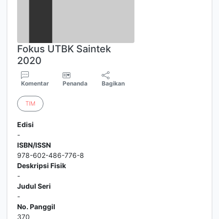
Fokus UTBK Saintek
2020
Komentar
Penanda
Bagikan
TIM
Edisi
-
ISBN/ISSN
978-602-486-776-8
Deskripsi Fisik
-
Judul Seri
-
No. Panggil
370