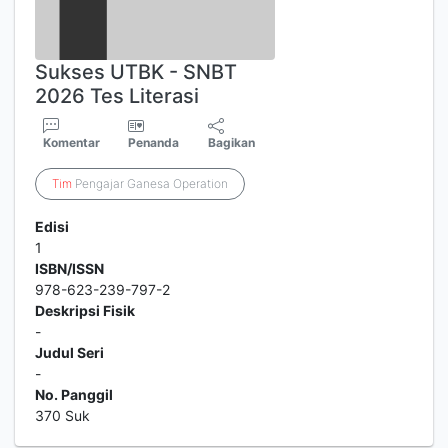
Sukses UTBK - SNBT
2026 Tes Literasi
Komentar
Penanda
Bagikan
Tim
Pengajar Ganesa Operation
Edisi
1
ISBN/ISSN
978-623-239-797-2
Deskripsi Fisik
-
Judul Seri
-
No. Panggil
370 Suk