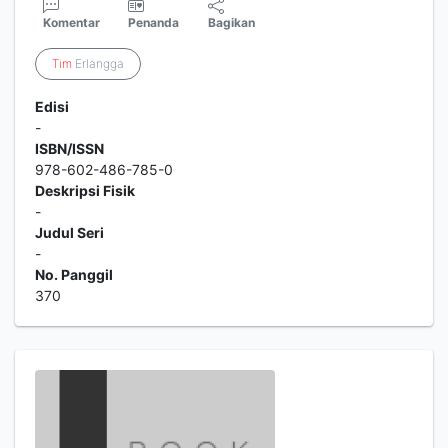
Komentar
Penanda
Bagikan
Tim
Erlangga
Edisi
-
ISBN/ISSN
978-602-486-785-0
Deskripsi Fisik
-
Judul Seri
-
No. Panggil
370