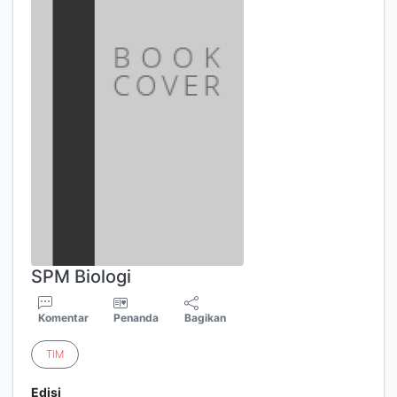
SPM Biologi
Komentar
Penanda
Bagikan
TIM
Edisi