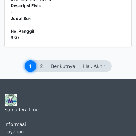
Deskripsi Fisik
-
Judul Seri
-
No. Panggil
930
1
2
Berikutnya
Hal. Akhir
Samudera Ilmu
Informasi
Layanan