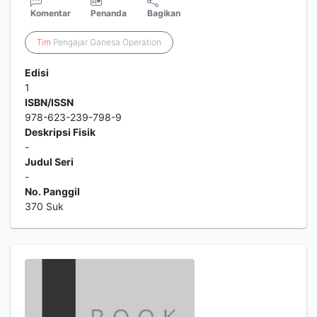
Komentar
Penanda
Bagikan
Tim
Pengajar Ganesa Operation
Edisi
1
ISBN/ISSN
978-623-239-798-9
Deskripsi Fisik
-
Judul Seri
-
No. Panggil
370 Suk