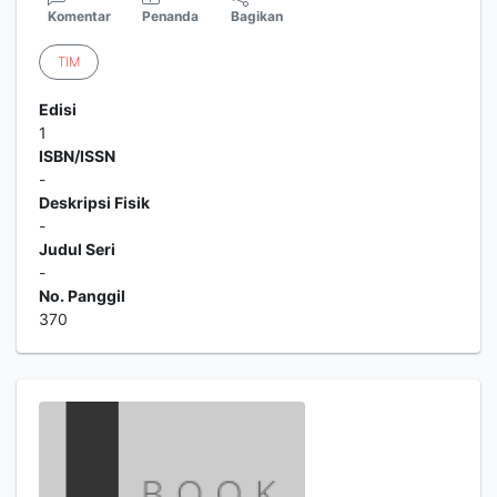
Komentar
Penanda
Bagikan
TIM
Edisi
1
ISBN/ISSN
-
Deskripsi Fisik
-
Judul Seri
-
No. Panggil
370