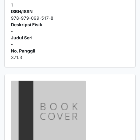
1
ISBN/ISSN
978-979-099-517-8
Deskripsi Fisik
-
Judul Seri
-
No. Panggil
371.3