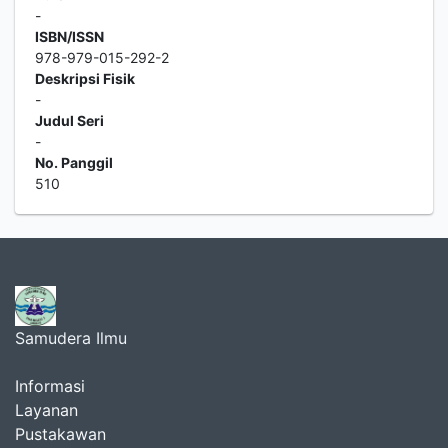
-
ISBN/ISSN
978-979-015-292-2
Deskripsi Fisik
-
Judul Seri
-
No. Panggil
510
Samudera Ilmu
Informasi
Layanan
Pustakawan