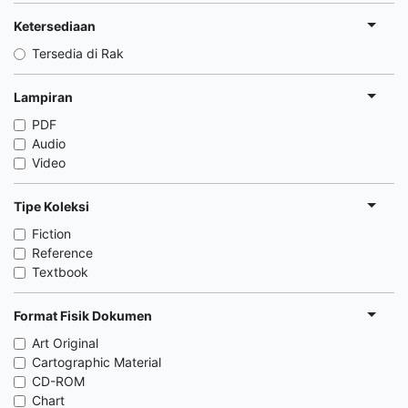
Ketersediaan
Tersedia di Rak
Lampiran
PDF
Audio
Video
Tipe Koleksi
Fiction
Reference
Textbook
Format Fisik Dokumen
Art Original
Cartographic Material
CD-ROM
Chart