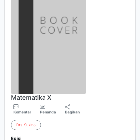
Matematika X
Komentar
Penanda
Bagikan
Drs
.
Sukino
Edisi