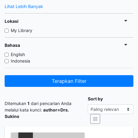
Lihat Lebih Banyak
Lokasi
My Library
Bahasa
English
Indonesia
Terapkan Filter
Sort by
Ditemukan
1
dari pencarian Anda
melalui kata kunci:
author=Drs.
Sukino