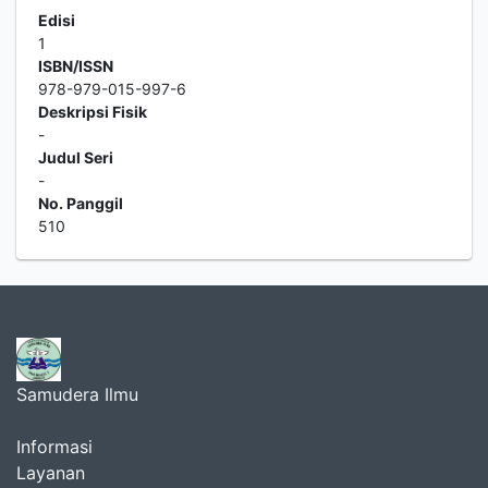
Edisi
1
ISBN/ISSN
978-979-015-997-6
Deskripsi Fisik
-
Judul Seri
-
No. Panggil
510
Samudera Ilmu
Informasi
Layanan