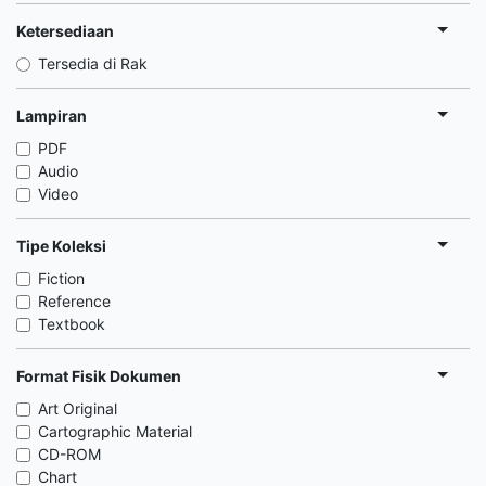
Ketersediaan
Tersedia di Rak
Lampiran
PDF
Audio
Video
Tipe Koleksi
Fiction
Reference
Textbook
Format Fisik Dokumen
Art Original
Cartographic Material
CD-ROM
Chart