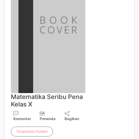
Matematika Seribu Pena
Kelas X
Komentar
Penanda
Bagikan
Tompomas
Husein