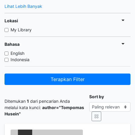
Lihat Lebih Banyak
Lokasi
My Library
Bahasa
English
Indonesia
Terapkan Filter
Sort by
Ditemukan
1
dari pencarian Anda
melalui kata kunci:
author="Tompomas
Husein"