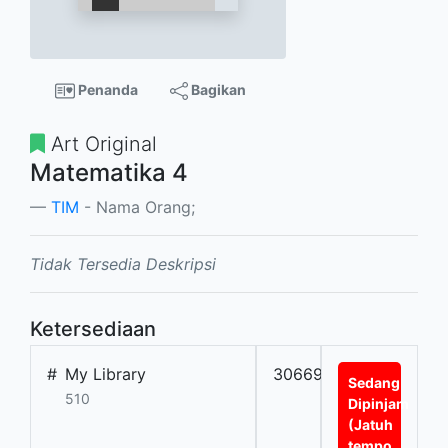
Penanda
Bagikan
Art Original
Matematika 4
TIM
- Nama Orang;
Tidak Tersedia Deskripsi
Ketersediaan
#
My Library
30669
Sedang
510
Dipinjam
(Jatuh
tempo