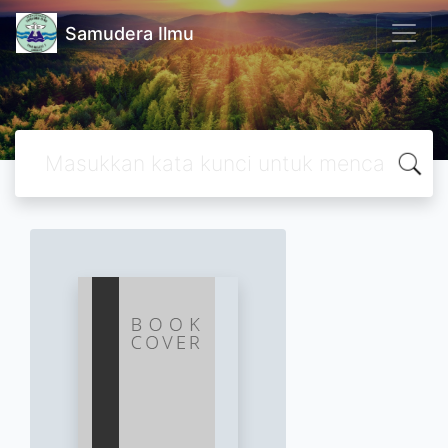
Samudera Ilmu