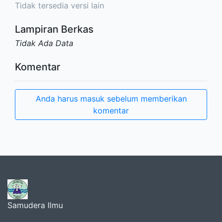
Tidak tersedia versi lain
Lampiran Berkas
Tidak Ada Data
Komentar
Anda harus masuk sebelum memberikan
komentar
Samudera Ilmu