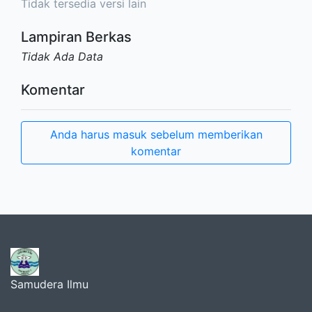
Tidak tersedia versi lain
Lampiran Berkas
Tidak Ada Data
Komentar
Anda harus masuk sebelum memberikan
komentar
Samudera Ilmu