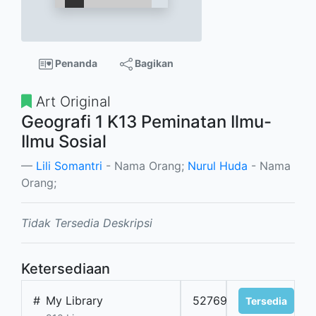
Penanda
Bagikan
Art Original
Geografi 1 K13 Peminatan Ilmu-
Ilmu Sosial
Lili Somantri
- Nama Orang;
Nurul Huda
- Nama
Orang;
Tidak Tersedia Deskripsi
Ketersediaan
#
My Library
52769
Tersedia