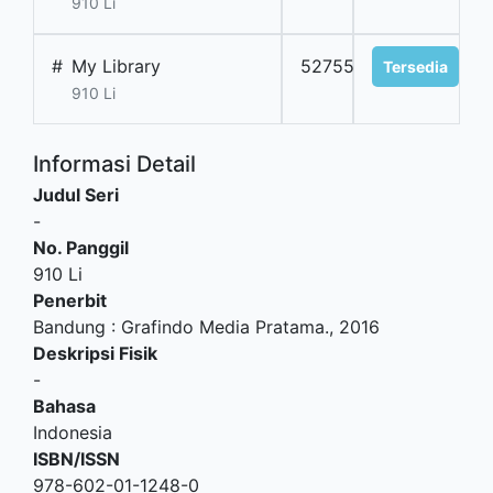
910 Li
#
My Library
52755
Tersedia
910 Li
Informasi Detail
Judul Seri
-
No. Panggil
910 Li
Penerbit
Bandung
:
Grafindo Media Pratama
.,
2016
Deskripsi Fisik
-
Bahasa
Indonesia
ISBN/ISSN
978-602-01-1248-0