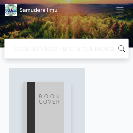
Samudera Ilmu