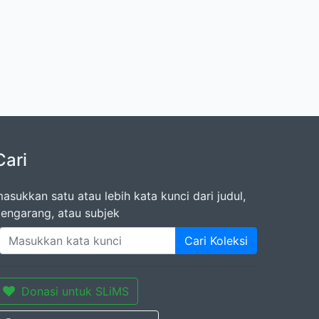
Cari
asukkan satu atau lebih kata kunci dari judul,
engarang, atau subjek
Cari Koleksi
Donasi untuk SLiMS