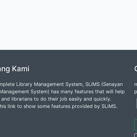
ang Kami
mplete Library Management System, SLiMS (Senayan
m
 Management System) has many features that will help
p
s and librarians to do their job easily and quickly.
this link to show some features provided by SLiMS.