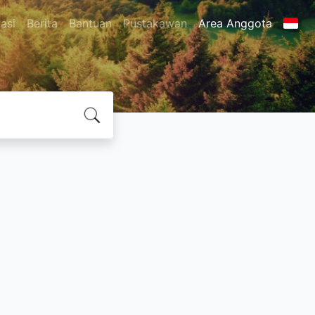
asi
Berita
Bantuan
Pustakawan
Area Anggota