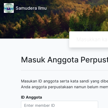
Samudera Ilmu
Masuk Anggota Perpus
Masukan ID anggota serta kata sandi yang diber
Anda anggota perpustakaan namun belum memili
ID Anggota