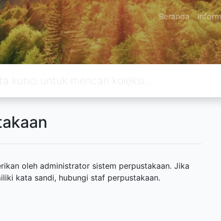
Beranda
Inform
takaan
ikan oleh administrator sistem perpustakaan. Jika
ki kata sandi, hubungi staf perpustakaan.